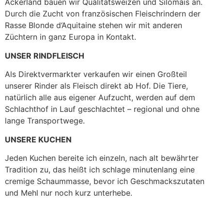
Ackerland bauen wir Qualitätsweizen und Silomais an.
Durch die Zucht von französischen Fleischrindern der
Rasse Blonde d‘Aquitaine stehen wir mit anderen
Züchtern in ganz Europa in Kontakt.
UNSER RINDFLEISCH
Als Direktvermarkter verkaufen wir einen Großteil
unserer Rinder als Fleisch direkt ab Hof. Die Tiere,
natürlich alle aus eigener Aufzucht, werden auf dem
Schlachthof in Lauf geschlachtet – regional und ohne
lange Transportwege.
UNSERE KUCHEN
Jeden Kuchen bereite ich einzeln, nach alt bewährter
Tradition zu, das heißt ich schlage minutenlang eine
cremige Schaummasse, bevor ich Geschmackszutaten
und Mehl nur noch kurz unterhebe.