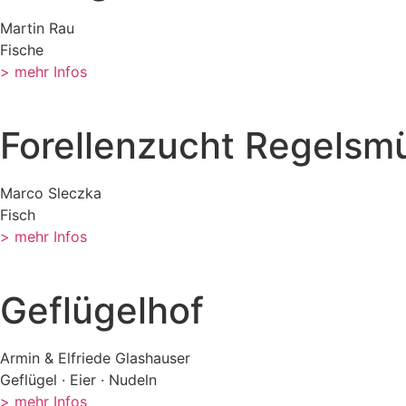
Martin Rau
Fische
> mehr Infos
Forellenzucht Regelsm
Marco Sleczka
Fisch
> mehr Infos
Geflügelhof
Armin & Elfriede Glashauser
Geflügel · Eier · Nudeln
> mehr Infos