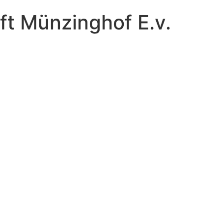
t Münzinghof E.v.