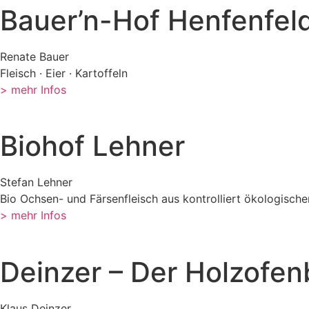
Bauer’n-Hof Henfenfel
Renate Bauer
Fleisch · Eier · Kartoffeln
> mehr Infos
Biohof Lehner
Stefan Lehner
Bio Ochsen- und Färsenfleisch aus kontrolliert ökologisch
> mehr Infos
Deinzer – Der Holzofen
Klaus Deinzer