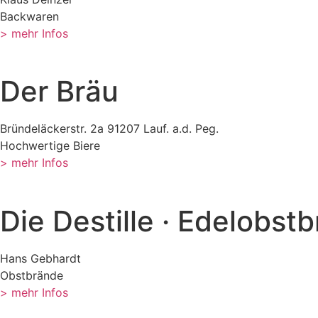
Backwaren
> mehr Infos
Der Bräu
Bründeläckerstr. 2a 91207 Lauf. a.d. Peg.
Hochwertige Biere
> mehr Infos
Die Destille · Edelobst
Hans Gebhardt
Obstbrände
> mehr Infos