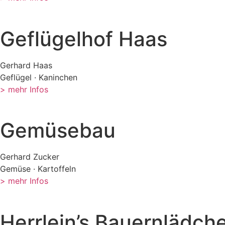
Geflügelhof Haas
Gerhard Haas
Geflügel · Kaninchen
> mehr Infos
Gemüsebau
Gerhard Zucker
Gemüse · Kartoffeln
> mehr Infos
Herrlein’s Bauernlädch