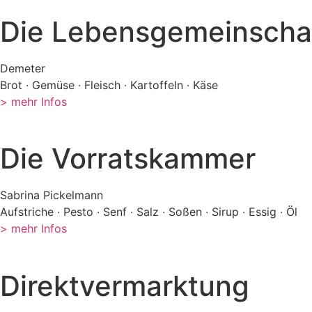
Die Lebensgemeinschaf
Demeter
Brot · Gemüse · Fleisch · Kartoffeln · Käse
> mehr Infos
Die Vorratskammer
Sabrina Pickelmann
Aufstriche · Pesto · Senf · Salz · Soßen · Sirup · Essig · Öl
> mehr Infos
Direktvermarktung