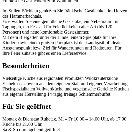
Fränkische Gastlichkeit zum Wohlfühlen
Im Stillen Bächlein genießen Sie fränkische Gastlichkeit im Herzen
des Hammerbachtals.
Es erwarten Sie eine gemütliche Gaststube, ein Nebenraum für
Tagungen, ein Festsaal für Feierlichkeiten aller Art (bis 120
Personen) und neue komfortable Gästezimmer.
Mit dem Biergarten unter der Linde, einem Spielplatz für Ihre
Kinder sowie einem großen Parkplatz ist der Landgasthof idealer
Ausgangspunkt bzw. Ziel für Wanderungen und Radtouren. Für
Ihre Feier zuhause gibt es einen Lieferservice.
Besonderheiten
Vielseitige Küche aus regionalen Produkten Wildkräuterküche
Eichelmastschwein aus dem eigenen Stall und eigener Verarbeitung
Fischspezialitäten Vollwertküche und vegetarische Gerichte Kuchen
aus eigener Herstellung 14-tägig freitags Schlemmerbuffet
Für Sie geöffnet
Montag & Dienstag Ruhetag, Mi – Fr 10.00 – 14.00 Uhr, ab 17.00
Küche bis 21.00 Uhr,
Sa & So durchgehend geöffnet