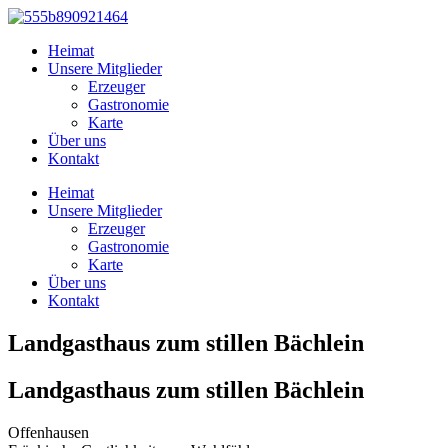
Zum
Inhalt
Heimat
springen
Unsere Mitglieder
Erzeuger
Gastronomie
Karte
Über uns
Kontakt
Heimat
Unsere Mitglieder
Erzeuger
Gastronomie
Karte
Über uns
Kontakt
Landgasthaus zum stillen Bächlein
Landgasthaus zum stillen Bächlein
Offenhausen