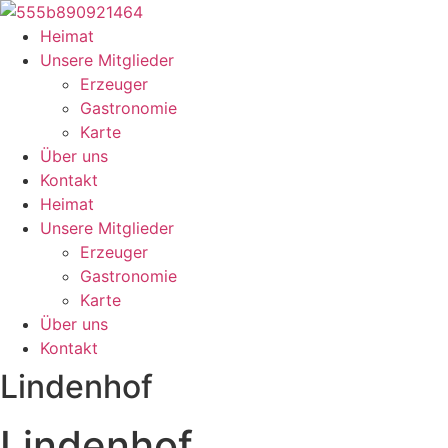
Zum
Inhalt
Heimat
springen
Unsere Mitglieder
Erzeuger
Gastronomie
Karte
Über uns
Kontakt
Heimat
Unsere Mitglieder
Erzeuger
Gastronomie
Karte
Über uns
Kontakt
Lindenhof
Lindenhof