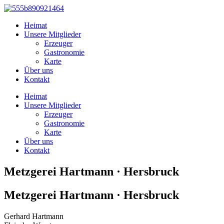
Zum
Inhalt
Heimat
springen
Unsere Mitglieder
Erzeuger
Gastronomie
Karte
Über uns
Kontakt
Heimat
Unsere Mitglieder
Erzeuger
Gastronomie
Karte
Über uns
Kontakt
Metzgerei Hartmann · Hersbruck
Metzgerei Hartmann · Hersbruck
Gerhard Hartmann