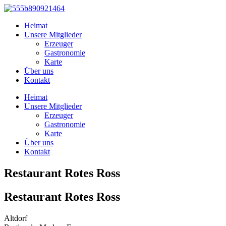
Zum
Inhalt
Heimat
springen
Unsere Mitglieder
Erzeuger
Gastronomie
Karte
Über uns
Kontakt
Heimat
Unsere Mitglieder
Erzeuger
Gastronomie
Karte
Über uns
Kontakt
Restaurant Rotes Ross
Restaurant Rotes Ross
Altdorf