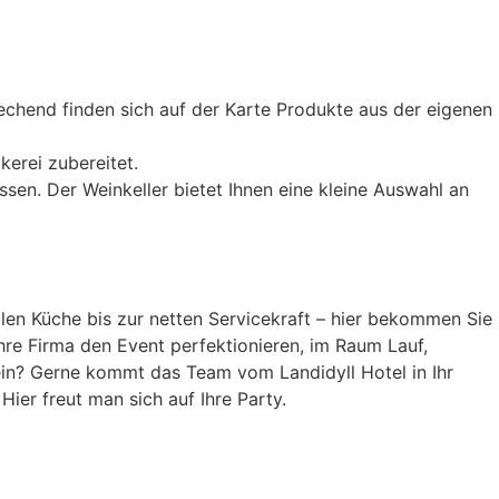
echend finden sich auf der Karte Produkte aus der eigenen
erei zubereitet.
sen. Der Weinkeller bietet Ihnen eine kleine Auswahl an
en Küche bis zur netten Servicekraft – hier bekommen Sie
hre Firma den Event perfektionieren, im Raum Lauf,
erein? Gerne kommt das Team vom Landidyll Hotel in Ihr
ier freut man sich auf Ihre Party.