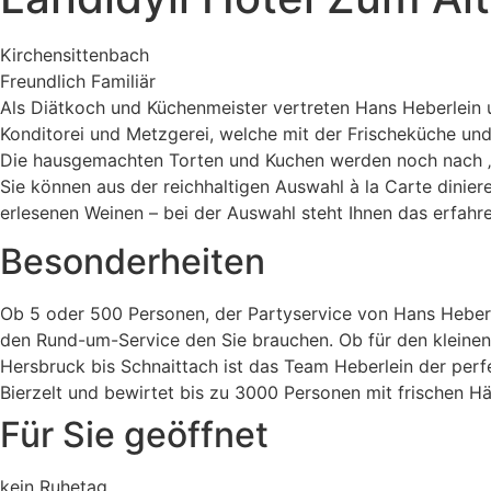
Kirchensittenbach
Freundlich Familiär
Als Diätkoch und Küchenmeister vertreten Hans Heberlein 
Konditorei und Metzgerei, welche mit der Frischeküche und 
Die hausgemachten Torten und Kuchen werden noch nach „O
Sie können aus der reichhaltigen Auswahl à la Carte dinie
erlesenen Weinen – bei der Auswahl steht Ihnen das erfah
Besonderheiten
Ob 5 oder 500 Personen, der Partyservice von Hans Heberl
den Rund-um-Service den Sie brauchen. Ob für den kleinen K
Hersbruck bis Schnaittach ist das Team Heberlein der perfe
Bierzelt und bewirtet bis zu 3000 Personen mit frischen Hä
Für Sie geöffnet
kein Ruhetag