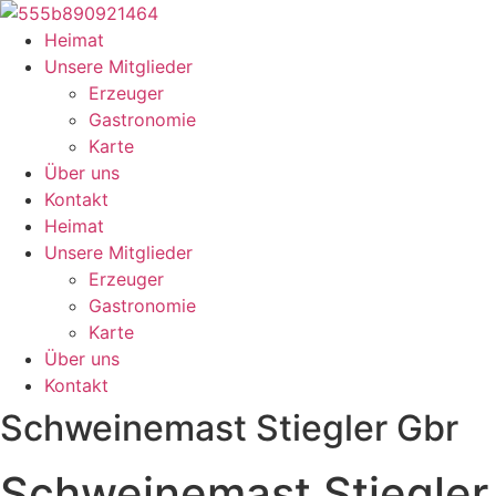
Zum
Inhalt
Heimat
springen
Unsere Mitglieder
Erzeuger
Gastronomie
Karte
Über uns
Kontakt
Heimat
Unsere Mitglieder
Erzeuger
Gastronomie
Karte
Über uns
Kontakt
Schweinemast Stiegler Gbr
Schweinemast Stiegler